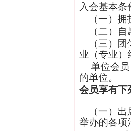
入会基本条
（一）拥
（二）自
（三）团体
业（专业）
单位会员：
的单位。
会员享有下
（一）出席
举办的各项