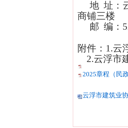
地
址：云
商铺三楼
邮
编：52
附件：1.
2.云浮市
2025章程（民政
云浮市建筑业协