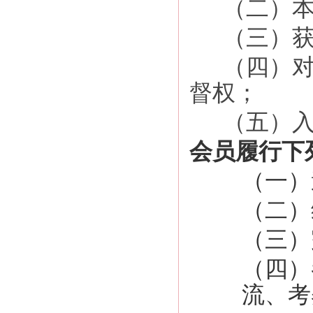
（二）本
（三）获
（四）对
督权；
（五）入
会员履行下
（一）
（二）
（三）
（四）
流、考