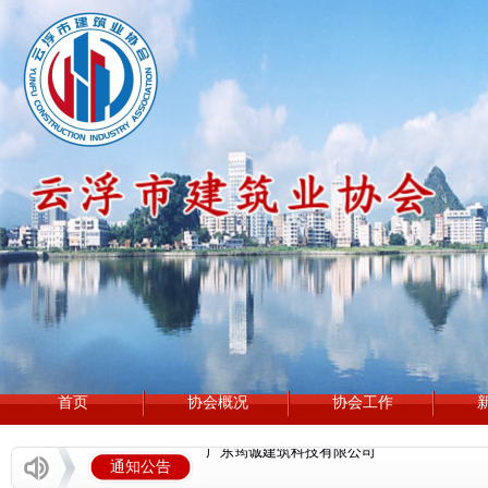
首页
协会概况
协会工作
罗定市泷穗建设有限公司
广东筠诚建筑科技有限公司
通知公告